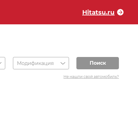
Hitatsu.ru
Поиск
Модификация
Не нашли свой автомобиль?
?
вим его в каталог