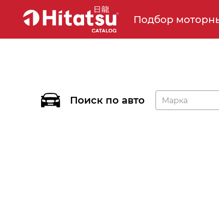
Подбор моторны
Поиск по авто
Марка
Отправьте нам не